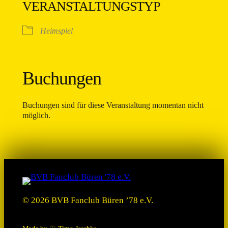
VERANSTALTUNGSTYP
Heimspiel
Buchungen
Buchungen sind für diese Veranstaltung momentan nicht
möglich.
© 2026 BVB Fanclub Büren ’78 e.V.