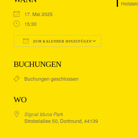
17. Mai 2025
15:30
ZUM KALENDER HINZUFÜGEN
ICS herunterladen
Google Kalender
iCalendar
Office 365
Outlook Live
BUCHUNGEN
Buchungen geschlossen
WO
Signal Iduna Park
Strobelallee 50, Dortmund, 44139