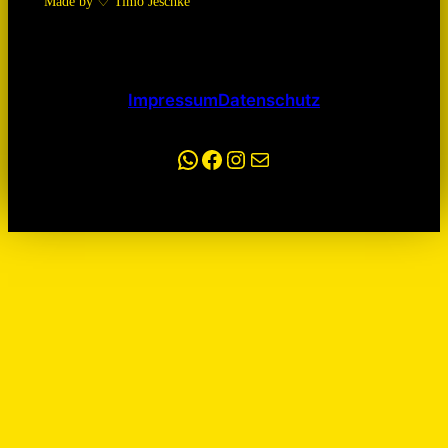
Made by ♡ Timo Jeschke
Impressum
Datenschutz
WhatsApp
Facebook
Instagram
E-Mail