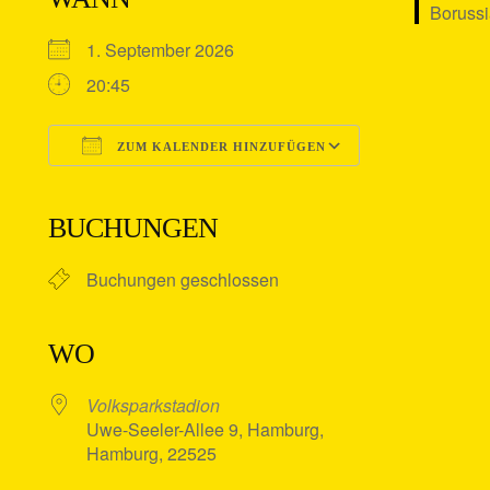
1. September 2026
20:45
ZUM KALENDER HINZUFÜGEN
ICS herunterladen
Google Kalender
iCalendar
Office 365
Outlook Live
BUCHUNGEN
Buchungen geschlossen
WO
Volksparkstadion
Uwe-Seeler-Allee 9, Hamburg,
Hamburg, 22525