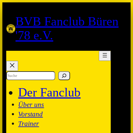
Zum
Inhalt
BVB Fanclub Büren
springen
'78 e.V.
Suchen
Der Fanclub
Über uns
Vorstand
Trainer