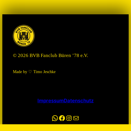
© 2026 BVB Fanclub Büren ’78 e.V.
Made by ♡ Timo Jeschke
Impressum
Datenschutz
WhatsApp
Facebook
Instagram
E-Mail